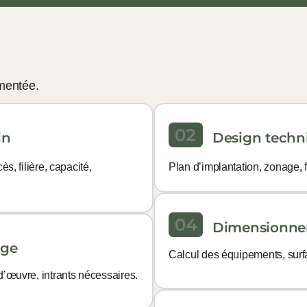
mentée.
in
Design techn
ès, filière, capacité,
Plan d’implantation, zonage, fl
Dimensionnem
age
Calcul des équipements, sur
-d’œuvre, intrants nécessaires.