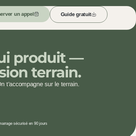
erver un appel
Guide gratuit
qui produit —
sion terrain.
On t’accompagne sur le terrain.
arrage sécurisé en 90 jours