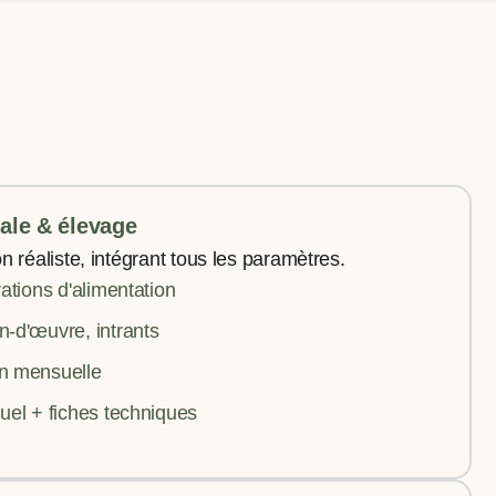
rale & élevage
n réaliste, intégrant tous les paramètres.
rations d'alimentation
n-d'œuvre, intrants
on mensuelle
nuel + fiches techniques