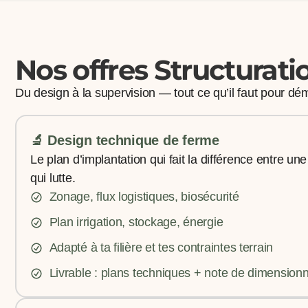
Nos offres Structurati
Du design à la supervision — tout ce qu’il faut pour dém
🔬 Design technique de ferme
Le plan d’implantation qui fait la différence entre u
qui lutte.
Zonage, flux logistiques, biosécurité
Plan irrigation, stockage, énergie
Adapté à ta filière et tes contraintes terrain
Livrable : plans techniques + note de dimensio