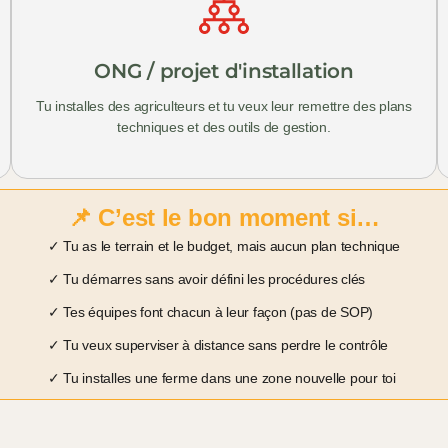
ONG / projet d'installation
Tu installes des agriculteurs et tu veux leur remettre des plans
techniques et des outils de gestion.
📌 C’est le bon moment si…
✓ Tu as le terrain et le budget, mais aucun plan technique
✓ Tu démarres sans avoir défini les procédures clés
✓ Tes équipes font chacun à leur façon (pas de SOP)
✓ Tu veux superviser à distance sans perdre le contrôle
✓ Tu installes une ferme dans une zone nouvelle pour toi