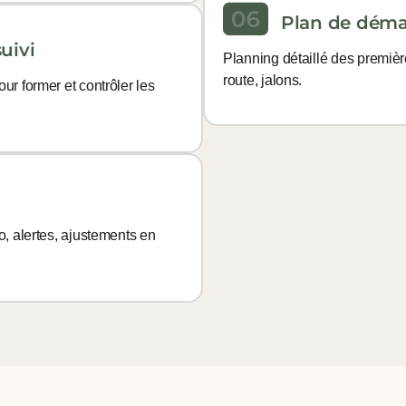
Plan de déma
uivi
Planning détaillé des premiè
route, jalons.
ur former et contrôler les
o, alertes, ajustements en