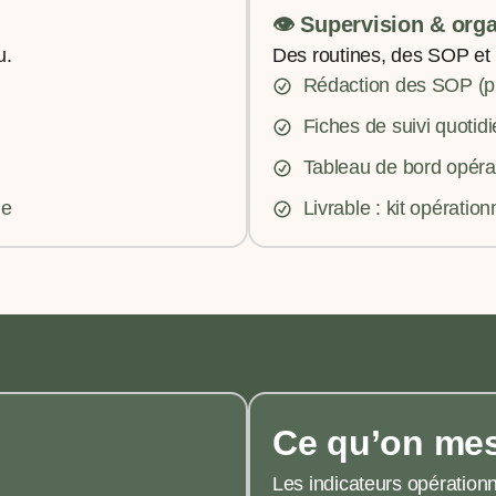
👁️ Supervision & orga
u.
Des routines, des SOP et u
Rédaction des SOP (p
Fiches de suivi quotid
Tableau de bord opéra
de
Livrable : kit opératio
Ce qu’on me
Les indicateurs opérationn