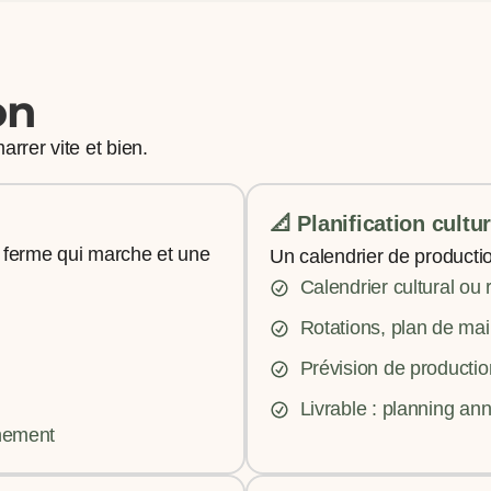
on
arrer vite et bien.
📐 Planification cultu
ne ferme qui marche et une
Un calendrier de productio
Calendrier cultural ou 
Rotations, plan de mai
Prévision de producti
Livrable : planning an
nnement