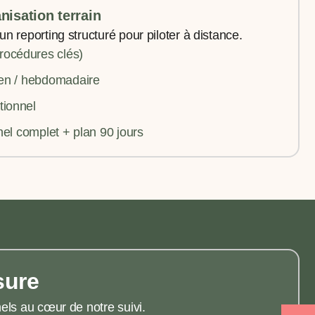
nisation terrain
n reporting structuré pour piloter à distance.
rocédures clés)
ien / hebdomadaire
tionnel
nnel complet + plan 90 jours
sure
els au cœur de notre suivi.