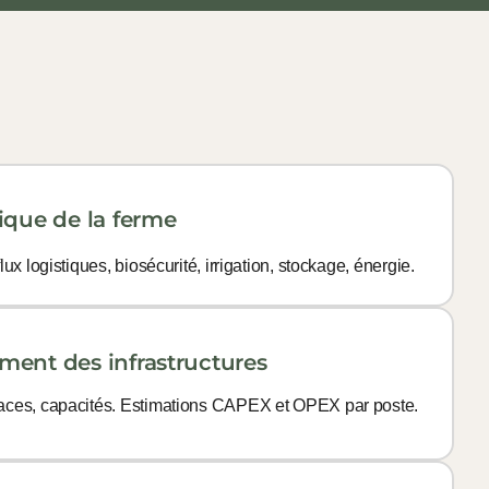
ique de la ferme
ux logistiques, biosécurité, irrigation, stockage, énergie.
ent des infrastructures
faces, capacités. Estimations CAPEX et OPEX par poste.