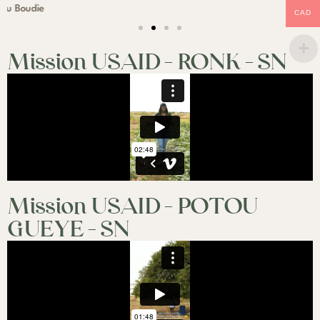
CAD
Mission USAID - RONK - SN
Mission USAID - POTOU
GUEYE - SN